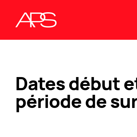
Dates début et
période de su