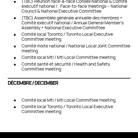
(TBC) Réunion face-à-face Conseil National & Comité
exécutif national /
.
Face-to-face meetings – National
Council & National Executive Committee
(TBC) Assemblée générale annuelle des membres +
Comité exécutif national /
Annual General Member’s
Assembly + National Executive Committee
Comité local Toronto / Toronto Local Executive
Committee meeting
Comité mixte national / National Local Joint Committee
meeting
Comité local Mtl / Mtl Local Committee meeting
Comité santé et sécurité / Health and Safety
Committee meeting
DÉCEMBRE / DECEMBER
Comité local Mtl / Mtl Local Committee meeting
Comité local Toronto / Toronto Local Executive
Committee meeting