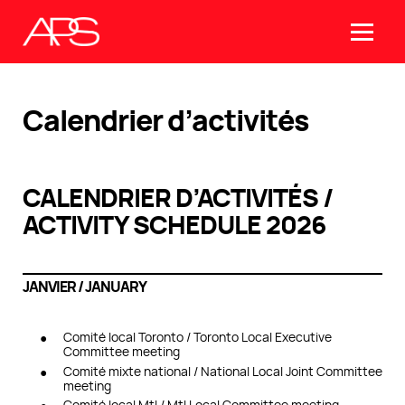
Calendrier d’activités
CALENDRIER D’ACTIVITÉS /
ACTIVITY SCHEDULE 2026
JANVIER / JANUARY
Comité local Toronto / Toronto Local Executive
Committee meeting
Comité mixte national / National Local Joint Committee
meeting
Comité local Mtl / Mtl Local Committee meeting