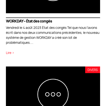
WORKDAY – État des congés
Vendredi le 4 août 2023 État des congés Tel que nous l’avons
écrit dans nos deux communications précédentes, le nouveau
système de gestion WORKDAY a créé son lot de
problématiques.
...
Lire >
DIVERS