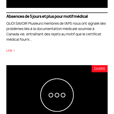
Absences de 5 jours et plus pour motif médical
QUOI SAVOIR Plusieurs membres de l’APS nous ont signalé des
problèmes liés à la documentation médicale soumise à
Canada vie, entraînant des rejets au motif que le certificat
médical fourni
...
Lire >
DIVERS