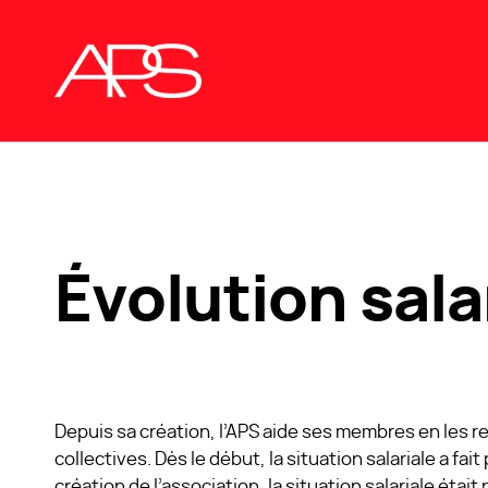
Évolution sala
Depuis sa création, l’APS aide ses membres en les 
collectives. Dès le début, la situation salariale a fait
création de l’association, la situation salariale étai