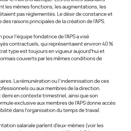
t les mêmes fonctions, les augmentations, les
’étaient pas réglementés. Le désir de constance et
ne des raisons principales de la création de l’APS.
pour l’équipe fondatrice de l’APS a visé
loyés contractuels, qui représentaient environ 40 %
rat type est toujours en vigueur aujourd’hui et
sormais couverts par les mêmes conditions de
ires. La rémunération ou l’indemnisation de ces
ofessionnels ou aux membres de la direction.
t demi en contexte trimestriel, ainsi que son
 formule exclusive aux membres de l’APS donne accès
lité dans l’organisation du temps de travail.
tation salariale parlent d’eux-mêmes (voir les