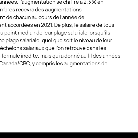
années, l’augmentation se chiffre à 2,3 % en
embres recevra des augmentations
nt de chacun au cours de l’année de
 accordées en 2021. De plus, le salaire de tous
point médian de leur plage salariale lorsqu’ils
e plage salariale, quel que soit le niveau de leur
 échelons salariaux que l’on retrouve dans les
 formule inédite, mais qui a donné au fil des années
io-Canada/CBC, y compris les augmentations de