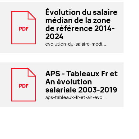
Évolution du salaire
médian de la zone
de référence 2014-
2024
evolution-du-salaire-medi...
APS - Tableaux Fr et
An évolution
salariale 2003-2019
aps-tableaux-fr-et-an-evo...